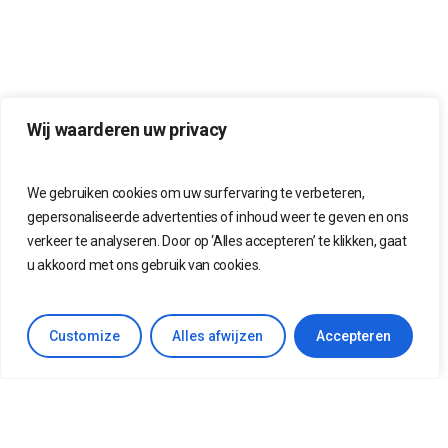
Wij waarderen uw privacy
We gebruiken cookies om uw surfervaring
te verbeteren,
gepersonaliseerde
advertenties of inhoud weer te geven
en ons
verkeer te analyseren.
Door op ‘Alles accepteren’ te klikken,
gaat
u akkoord met ons gebruik van cookies.
Customize
Alles afwijzen
Accepteren
KruptoConnect
Stroomlijnt
IT-servicemanagement